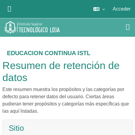
Salta al contenido principal
Acceder
PANEL LATERAL
EDUCACION CONTINUA ISTL
Resumen de retención de
datos
Este resumen muestra los propósitos y las categorías por
defecto para retener datos del usuario. Ciertas áreas
pudieran tener propósitos y categorías más específicas que
las aquí listadas.
Sitio